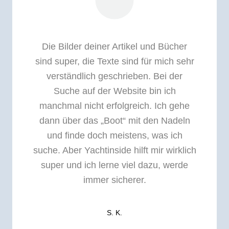
Die Bilder deiner Artikel und Bücher
sind super, die Texte sind für mich sehr
verständlich geschrieben. Bei der
Suche auf der Website bin ich
manchmal nicht erfolgreich. Ich gehe
dann über das „Boot“ mit den Nadeln
und finde doch meistens, was ich
suche. Aber Yachtinside hilft mir wirklich
super und ich lerne viel dazu, werde
immer sicherer.
S. K.