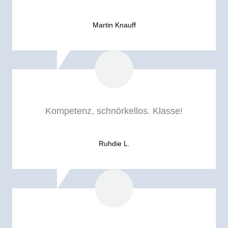
Martin Knauff
Kompetenz, schnörkellos. Klasse!
Ruhdie L.