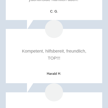
C. G.
Kompetent, hilfsbereit, freundlich,
TOP!!!
Harald H.