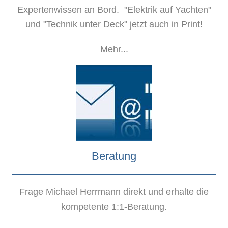
Expertenwissen an Bord. "Elektrik auf Yachten"
und "Technik unter Deck" jetzt auch in Print!
Mehr...
Beratung
Frage Michael Herrmann direkt und erhalte die
kompetente 1:1-Beratung.