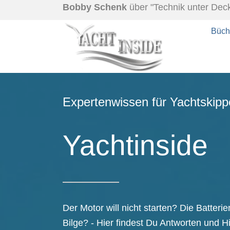
Bobby Schenk
über "Technik unter Deck
Büch
Expertenwissen für Yachtskipp
Yachtinside
Der Motor will nicht starten? Die Batteri
Bilge? - Hier findest Du Antworten und H