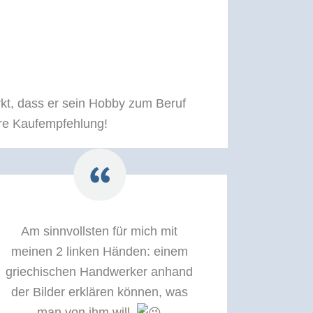
kt, dass er sein Hobby zum Beruf
are Kaufempfehlung!
Am sinnvollsten für mich mit
meinen 2 linken Händen: einem
griechischen Handwerker anhand
der Bilder erklären können, was
man von ihm will.