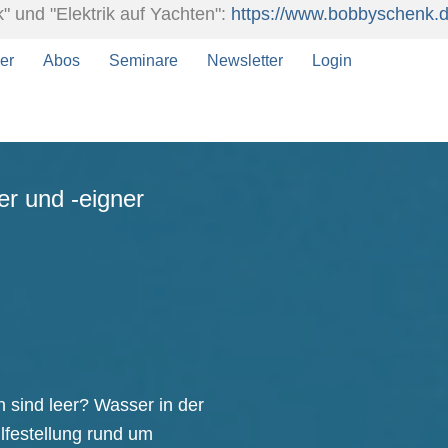
" und "Elektrik auf Yachten":
https://www.bobbyschenk.de
er
Abos
Seminare
Newsletter
Login
er und -eigner
en sind leer? Wasser in der
ilfestellung rund um