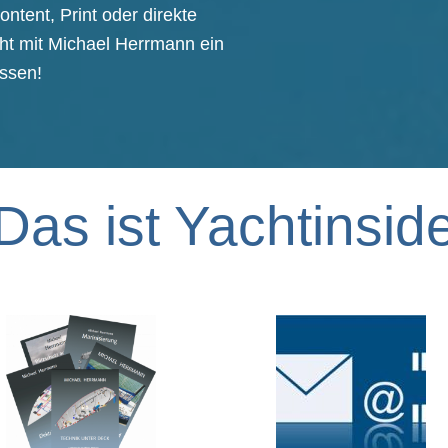
ontent, Print oder direkte
eht mit Michael Herrmann ein
issen!
Das ist Yachtinsid