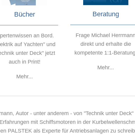
Beratung
Bücher
Frage Michael Herrman
pertenwissen an Bord.
direkt und erhalte die
lektrik auf Yachten" und
kompetente 1:1-Beratung
echnik unter Deck" jetzt
auch in Print!
Mehr...
Mehr...
rmann,
Autor
- unter anderem - von "Technik unter Deck"
 Erfahrungen mit Schiffsmotoren in der Kurbelwellenschm
den PALSTEK als Experte für Antriebsanlagen zu schreib