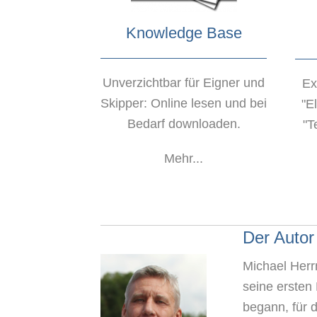
Knowledge Base
Unverzichtbar für Eigner und
Ex
Skipper: Online lesen und bei
"E
Bedarf downloaden.
"T
Mehr...
Der Autor
Michael Her
seine ersten
begann, für 