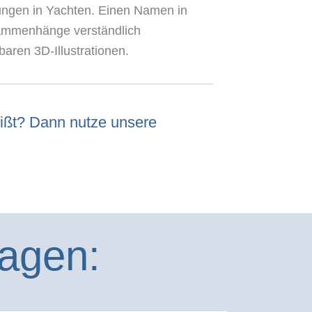
tungen in Yachten. Einen Namen in
sammenhänge verständlich
baren 3D-Illustrationen.
heißt? Dann nutze unsere
agen: