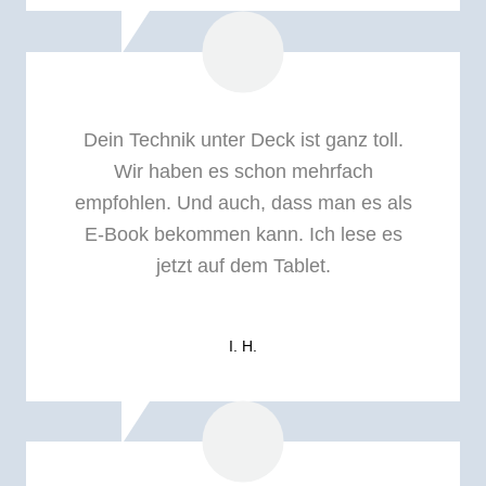
Dein Technik unter Deck ist ganz toll.
Wir haben es schon mehrfach
empfohlen. Und auch, dass man es als
E-Book bekommen kann. Ich lese es
jetzt auf dem Tablet.
I. H.