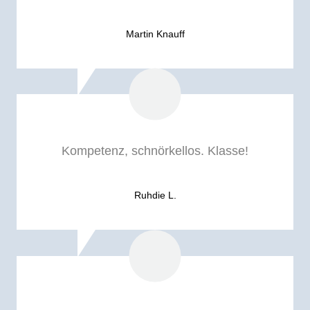
Martin Knauff
Kompetenz, schnörkellos. Klasse!
Ruhdie L.