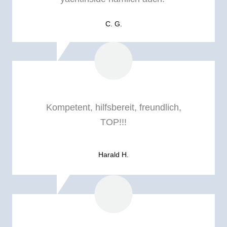
C. G.
Kompetent, hilfsbereit, freundlich,
TOP!!!
Harald H.