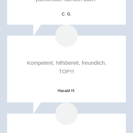
C. G.
Kompetent, hilfsbereit, freundlich,
TOP!!!
Harald H.