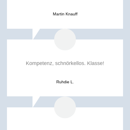
Martin Knauff
Kompetenz, schnörkellos. Klasse!
Ruhdie L.