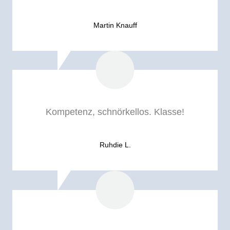
Martin Knauff
Kompetenz, schnörkellos. Klasse!
Ruhdie L.