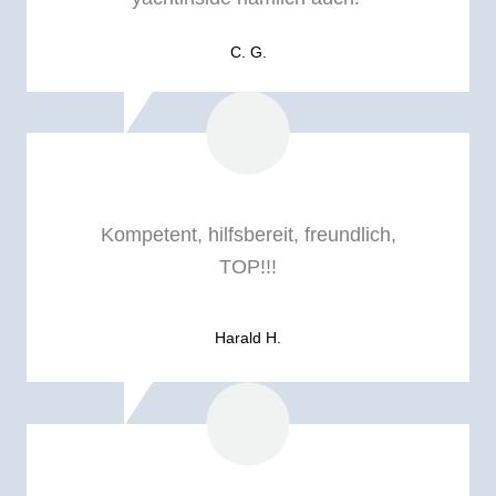
C. G.
Kompetent, hilfsbereit, freundlich,
TOP!!!
Harald H.