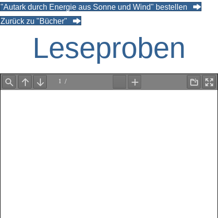
"Autark durch Energie aus Sonne und Wind" bestellen
Zurück zu "Bücher"
Leseproben