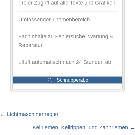
Freier Zugriff auf alle Texte und Grafiken
Umfassender Themenbereich
Fachinhalte zu Fehlersuche, Wartung &
Reparatur
Läuft automatisch nach 24 Stunden ab
Schnupperabo
← Lichtmaschinenregler
Posts
Keilriemen, Keilrippen- und Zahnriemen →