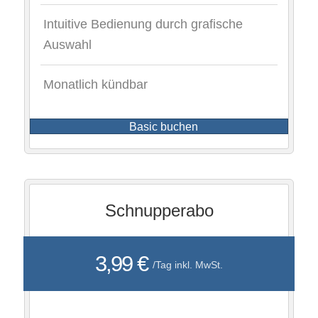
Intuitive Bedienung durch grafische
Auswahl
Monatlich kündbar
Basic buchen
Schnupperabo
3,99 €
/Tag inkl. MwSt.