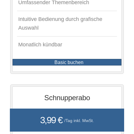
Umfassender Themenbereich
Intuitive Bedienung durch grafische
Auswahl
Monatlich kündbar
Basic buchen
Schnupperabo
3,99 €
/Tag inkl. MwSt.