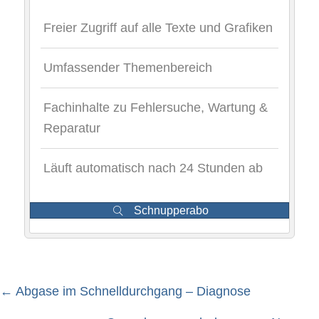
Freier Zugriff auf alle Texte und Grafiken
Umfassender Themenbereich
Fachinhalte zu Fehlersuche, Wartung &
Reparatur
Läuft automatisch nach 24 Stunden ab
Schnupperabo
← Abgase im Schnelldurchgang – Diagnose
Posts