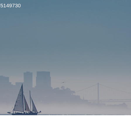
5 5149730