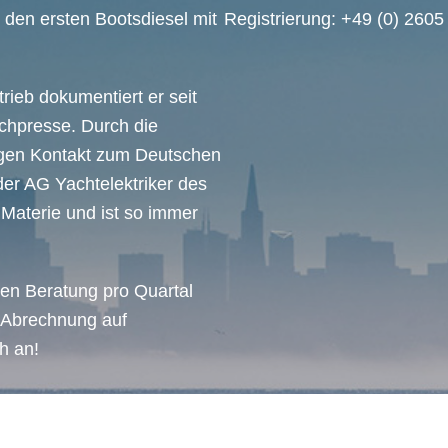
m den ersten Bootsdiesel mit
Registrierung: +49 (0) 260
rieb dokumentiert er seit
achpresse. Durch die
ngen Kontakt zum Deutschen
 der AG Yachtelektriker des
 Materie und ist so immer
ten Beratung pro Quartal
e Abrechnung auf
h an!