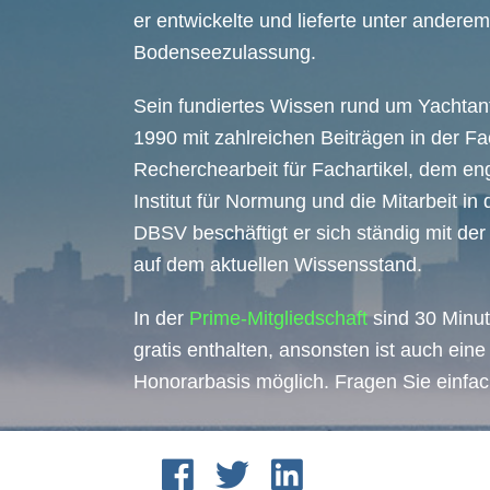
er entwickelte und lieferte unter andere
Bodenseezulassung.
Sein fundiertes Wissen rund um Yachtant
1990 mit zahlreichen Beiträgen in der F
Recherchearbeit für Fachartikel, dem e
Institut für Normung und die Mitarbeit in
DBSV beschäftigt er sich ständig mit der
auf dem aktuellen Wissensstand.
In der
Prime-Mitgliedschaft
sind 30 Minu
gratis enthalten, ansonsten ist auch ein
Honorarbasis möglich. Fragen Sie einfac