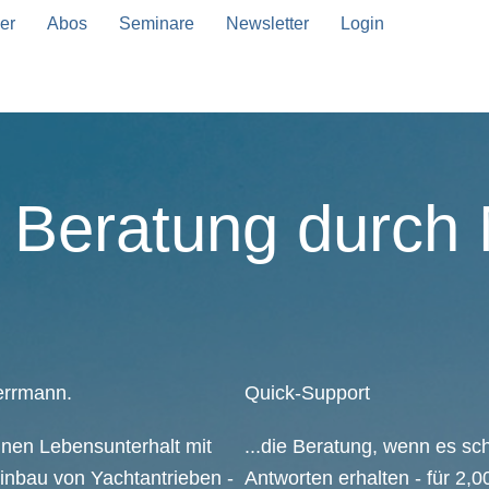
er
Abos
Seminare
Newsletter
Login
Beratung durch 
errmann.
Quick-Support
inen Lebensunterhalt mit
...die Beratung, wenn es sch
inbau von Yachtantrieben -
Antworten erhalten - für 2,