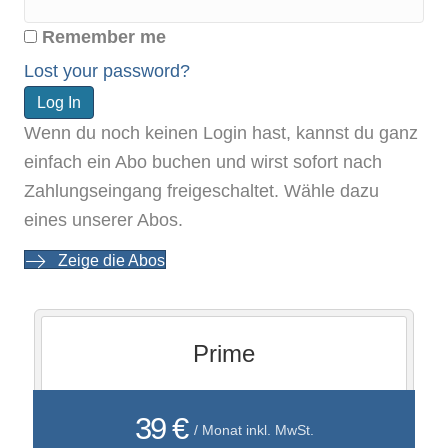
Remember me
Lost your password?
Wenn du noch keinen Login hast, kannst du ganz
einfach ein Abo buchen und wirst sofort nach
Zahlungseingang freigeschaltet. Wähle dazu
eines unserer Abos.
Zeige die Abos
Prime
39 €
/ Monat inkl. MwSt.