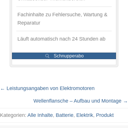
Fachinhalte zu Fehlersuche, Wartung &
Reparatur
Läuft automatisch nach 24 Stunden ab
Schnupperabo
← Leistungsangaben von Elektromotoren
Posts
Wellenflansche – Aufbau und Montage →
navigation
Kategorien:
Alle Inhalte
,
Batterie
,
Elektrik
,
Produkt