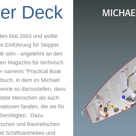
ter Deck
ten Mal 2003 und wollte
e Einführung für Skipper
ik sein - angelehnt an den
en Magazins für technisch
r namens "Practical Boat
buch, in dem es Michael
eorie so darzustellen, dass
stete Menschen als auch
mationen fanden, die sie für
 benötigten. Dazu
tischen und theoretischen
t Schiffsantrieben und