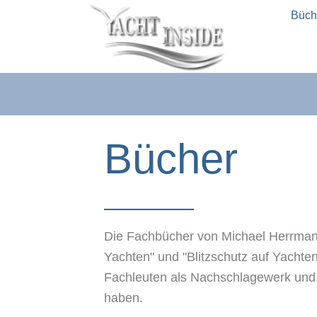
Büch
Bücher
Die Fachbücher von Michael Herrmann 
Yachten" und "Blitzschutz auf Yachte
Fachleuten als Nachschlagewerk und In
haben.