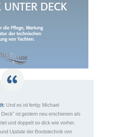
dt
:
Und es ist fertig: Michael
Deck" ist gestern neu erschienen als
tet und doppelt so dick wie vorher.
und Update der Bootstechnik von