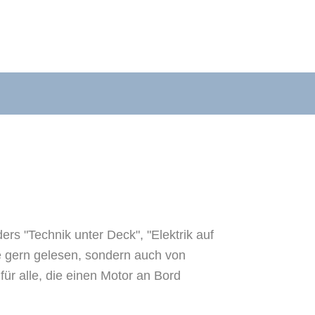
s "Technik unter Deck", "Elektrik auf
e gern gelesen, sondern auch von
ür alle, die einen Motor an Bord