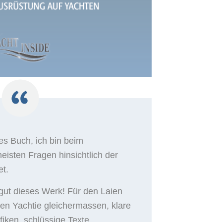
les Buch, ich bin beim
isten Fragen hinsichtlich der
et.
gut dieses Werk! Für den Laien
nen Yachtie gleichermassen, klare
iken, schlüssige Texte.