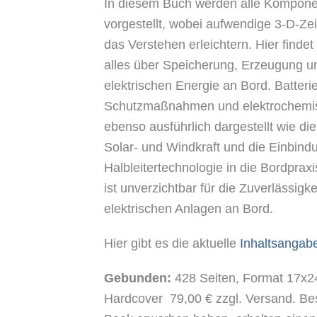
In diesem Buch werden alle Komponen
vorgestellt, wobei aufwendige 3-D-Ze
das Verstehen erleichtern. Hier findet
alles über Speicherung, Erzeugung un
elektrischen Energie an Bord. Batter
Schutzmaßnahmen und elektrochemis
ebenso ausführlich dargestellt wie d
Solar- und Windkraft und die Einbind
Halbleitertechnologie in die Bordpra
ist unverzichtbar für die Zuverlässigk
elektrischen Anlagen an Bord.
Hier gibt es die aktuelle
Inhaltsangab
Gebunden:
428 Seiten, Format 17x24
Hardcover 79,00 € zzgl. Versand. Best