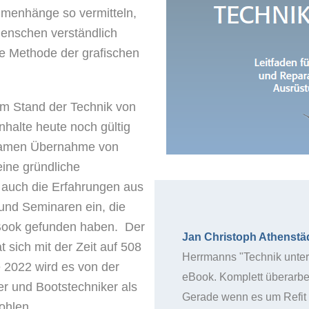
mmenhänge so vermitteln,
Menschen verständlich
ge Methode der grafischen
em Stand der Technik von
nhalte heute noch gültig
ngsamen Übernahme von
ine gründliche
 auch die Erfahrungen aus
und Seminaren ein, die
-Book gefunden haben. Der
Jan Christoph Athenstä
 sich mit der Zeit auf 508
Herrmanns "Technik unter 
e 2022 wird es von der
eBook. Komplett überarbei
r und Bootstechniker als
Gerade wenn es um Refit 
ohlen.