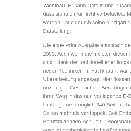
Yachtbau. Er kann Details und Zusa
dass sie auch für nicht vorbelastete 
werden - auch durch seine einzigarti
Darstellung.
Die erste Print-Ausgabe entsprach d
2003. Auch wenn die meisten dieser I
sind - dank der traditionell eher la
neuen Techniken im Yachtbau -, war e
Überarbeitung angesagt. Hier flossen
unzähligen Gesprächen, Beratungen 
ihren Weg in das nun vorliegende E
Umfang - ursprünglich 240 Seiten - hat
Seiten mehr als verdoppelt. Seit End
Berufsbildenden Schule für Bootsbaue
ausbildungsbegleitende Lektüre empf