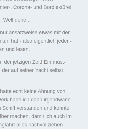
ter-, Corona- und Bordlektüre!
:
Well done...
nur ansatzweise etwas mit der
 tun hat - also eigentlich jeder -
en und lesen.
n der jetzigen Zeit! Ein must-
der auf seiner Yacht selbst
 hatte echt keine Ahnung von
erk habe ich dann irgendwann
m Schiff verstanden und konnte
elber machen, damit ich auch im
ngfahrt alles nachvollziehen