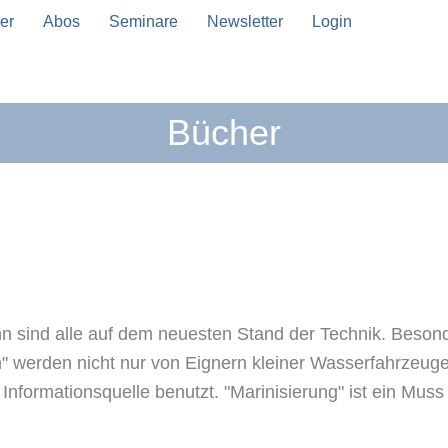
er
Abos
Seminare
Newsletter
Login
Bücher
sind alle auf dem neuesten Stand der Technik. Besonder
n" werden nicht nur von Eignern kleiner Wasserfahrzeug
formationsquelle benutzt. "Marinisierung" ist ein Muss f