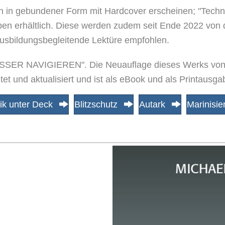
 in gebundener Form mit Hardcover erscheinen; "Technik
aben erhältlich. Diese werden zudem seit Ende 2022 von 
ausbildungsbegleitende Lektüre empfohlen.
"BESSER NAVIGIEREN". Die Neuauflage dieses Werks vo
t und aktualisiert und ist als eBook und als Printausgab
ik unter Deck
Blitzschutz
Autark
Marinisie