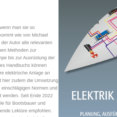
, wenn man sie so
 bekommt wie von Michael
t der Autor alle relevanten
chen Methoden zur
mpe bis zur Ausrüstung der
eses Handbuchs können
hre elektrische Anlage an
t hier zudem die Umsetzung
n einschlägigen Normen und
llt werden. Seit Ende 2022
le für Bootsbauer und
tende Lektüre empfohlen.