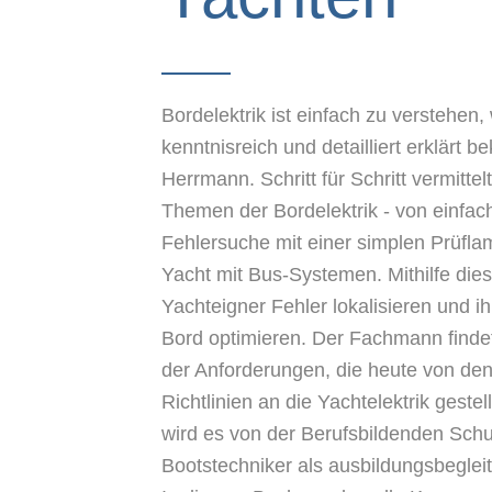
Bordelektrik ist einfach zu verstehen
kenntnisreich und detailliert erklärt
Herrmann. Schritt für Schritt vermittel
Themen der Bordelektrik - von einfa
Fehlersuche mit einer simplen Prüfla
Yacht mit Bus-Systemen. Mithilfe di
Yachteigner Fehler lokalisieren und i
Bord optimieren. Der Fachmann finde
der Anforderungen, die heute von de
Richtlinien an die Yachtelektrik geste
wird es von der Berufsbildenden Schu
Bootstechniker als ausbildungsbeglei