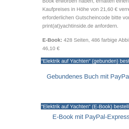
Book erworben haben, erhalten einen
Kaufpreises in Höhe von 21,60 € verr
erforderlichen Gutscheincode bitte vo
print(at)yachtinside.de anfordern.
E-Book:
428 Seiten, 486 farbige Abb
46,10 €
"Elektrik auf Yachten" (gebunden) best
Gebundenes Buch mit PayPal-
"Elektrik auf Yachten" (E-Book) bestel
E-Book mit PayPal-Express 