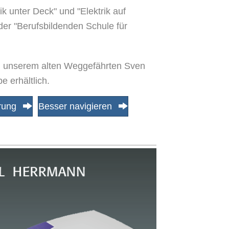
 unter Deck" und "Elektrik auf
der "Berufsbildenden Schule für
n unserem alten Weggefährten Sven
e erhältlich.
rung
Besser navigieren