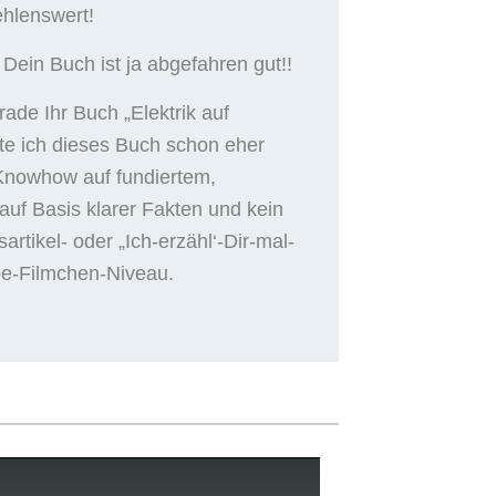
hlenswert!
,
Dein Buch ist ja abgefahren gut!!
rade Ihr Buch „Elektrik auf
te ich dieses Buch schon eher
 Knowhow auf fundiertem,
auf Basis klarer Fakten und kein
sartikel- oder „Ich-erzähl‘-Dir-mal-
be-Filmchen-Niveau.