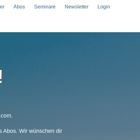
er
Abos
Seminare
Newsletter
Login
!
.com.
nes Abos. Wir wünschen dir