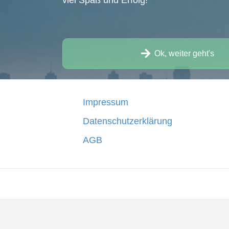
viel Spaß und Erfolg!
Ok, weiter geht's
Impressum
Datenschutzerklärung
AGB