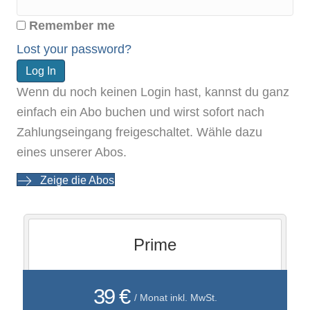
Remember me
Lost your password?
Wenn du noch keinen Login hast, kannst du ganz
einfach ein Abo buchen und wirst sofort nach
Zahlungseingang freigeschaltet. Wähle dazu
eines unserer Abos.
Zeige die Abos
Prime
39 €
/ Monat inkl. MwSt.