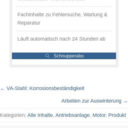
Fachinhalte zu Fehlersuche, Wartung &
Reparatur
Läuft automatisch nach 24 Stunden ab
Schnupperabo
← VA-Stahl: Korrosionsbeständigkeit
Posts
Arbeiten zur Auswinterung →
navigation
Kategorien:
Alle Inhalte
,
Antriebsanlage
,
Motor
,
Produkt