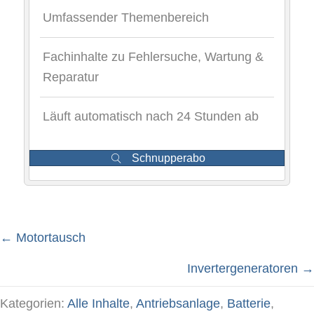
Umfassender Themenbereich
Fachinhalte zu Fehlersuche, Wartung &
Reparatur
Läuft automatisch nach 24 Stunden ab
Schnupperabo
← Motortausch
Posts
Invertergeneratoren →
Kategorien:
Alle Inhalte
,
Antriebsanlage
,
Batterie
,