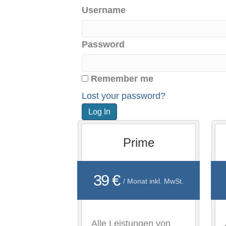
Username
Password
Remember me
Lost your password?
Prime
39 €
/ Monat inkl. MwSt.
Alle Leistungen von