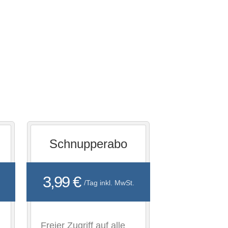
Schnupperabo
3,99 €
/Tag inkl. MwSt.
Freier Zugriff auf alle