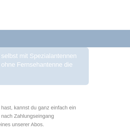
selbst mit Spezialantennen
 ohne Fernsehantenne die
hast, kannst du ganz einfach ein
t nach Zahlungseingang
eines unserer Abos.