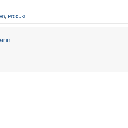
en
,
Produkt
mann