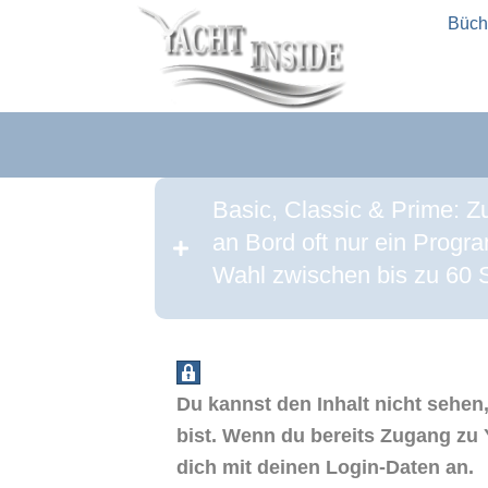
Büch
Basic, Classic & Prime: 
an Bord oft nur ein Prog
Wahl zwischen bis zu 60 Se
Du kannst den Inhalt nicht sehen,
bist. Wenn du bereits Zugang zu 
dich mit deinen Login-Daten an.