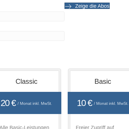
Zeige die Abos
Classic
Basic
20 €
10 €
/ Monat inkl. MwSt.
/ Monat inkl. MwSt.
Alle Basic-Leistungen
Freier Zugriff auf