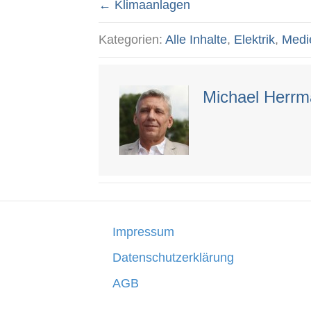
← Klimaanlagen
Posts
Kategorien:
Alle Inhalte
,
Elektrik
,
Medi
navigation
Michael Herr
Impressum
Datenschutzerklärung
AGB