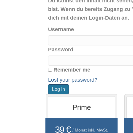
Du kannst den Inhalt nicht sehen,
bist. Wenn du bereits Zugang zu 
dich mit deinen Login-Daten an.
Username
Password
Remember me
Lost your password?
Prime
39 €
/ Monat inkl. MwSt.