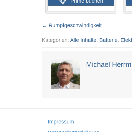
Prime buchen
← Rumpfgeschwindigkeit
Posts
Kategorien:
Alle Inhalte
,
Batterie
,
Elekt
navigation
Michael Herr
Impressum