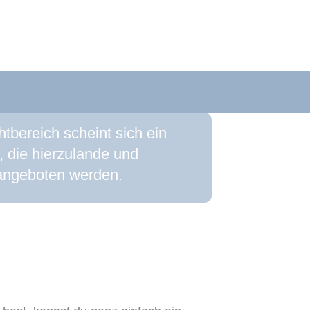
tbereich scheint sich ein
, die hierzulande und
 angeboten werden.