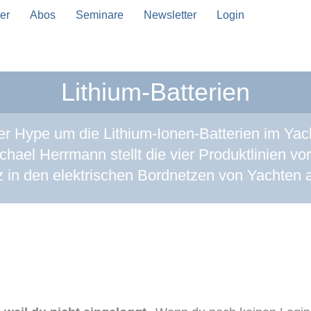
er
Abos
Seminare
Newsletter
Login
Lithium-Batterien
er Hype um die Lithium-Ionen-Batterien im Yach
hael Herrmann stellt die vier Produktlinien vor
z in den elektrischen Bordnetzen von Yachten