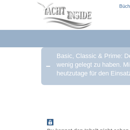
Büch
Basic, Classic & Prime: D
wenig gelegt zu haben. Mic
heutzutage für den Einsat