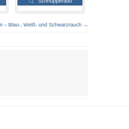
Schnupperabo
n – Blau-, Weiß- und Schwarzrauch →