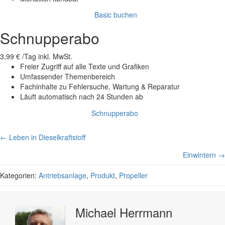
Basic buchen
Schnupperabo
3,99 €
/Tag inkl. MwSt.
Freier Zugriff auf alle Texte und Grafiken
Umfassender Themenbereich
Fachinhalte zu Fehlersuche, Wartung & Reparatur
Läuft automatisch nach 24 Stunden ab
Schnupperabo
Posts
← Leben in Dieselkraftstoff
navigation
Einwintern →
Kategorien:
Antriebsanlage
,
Produkt
,
Propeller
Michael Herrmann