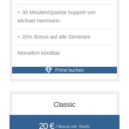
+ 30 Minuten/Quartal Support von
Michael Herrmann
+ 20% Bonus auf alle Seminare
Monatlich kündbar
Prime buchen
Classic
20 €
/ Monat inkl. MwSt.