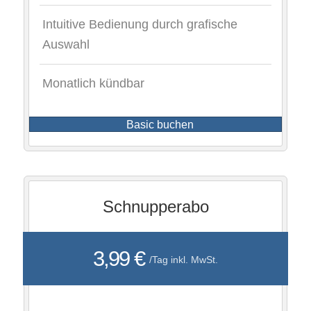
Intuitive Bedienung durch grafische
Auswahl
Monatlich kündbar
Basic buchen
Schnupperabo
3,99 €
/Tag inkl. MwSt.