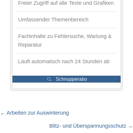
Freier Zugriff auf alle Texte und Grafiken
Umfassender Themenbereich
Fachinhalte zu Fehlersuche, Wartung &
Reparatur
Läuft automatisch nach 24 Stunden ab
Schnupperabo
← Arbeiten zur Auswinterung
Posts
Blitz- und Überspannungsschutz →