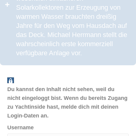
Solarkollektoren zur Erzeugung von
warmen Wasser brauchten dreißig
Jahre für den Weg vom Hausdach auf
das Deck. Michael Herrmann stellt die
wahrscheinlich erste kommerziell
verfügbare Anlage vor.
Du kannst den Inhalt nicht sehen, weil du
nicht eingeloggt bist. Wenn du bereits Zugang
zu Yachtinside hast, melde dich mit deinen
Login-Daten an.
Username