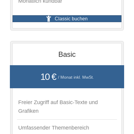
Monatlich kündbar
Classic buchen
Basic
10 €
/ Monat inkl. MwSt.
Freier Zugriff auf Basic-Texte und
Grafiken
Umfassender Themenbereich