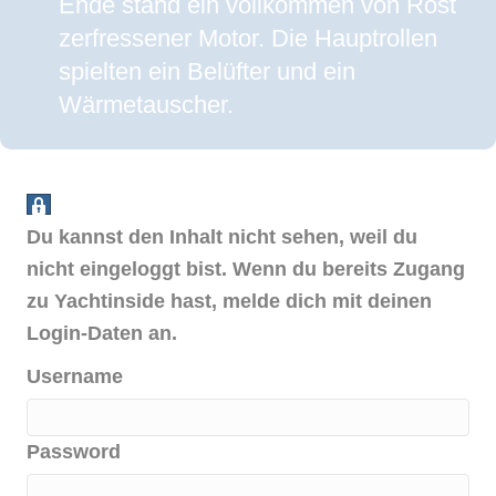
Ende stand ein vollkommen von Rost
zerfressener Motor. Die Hauptrollen
spielten ein Belüfter und ein
Wärmetauscher.
Du kannst den Inhalt nicht sehen, weil du
nicht eingeloggt bist. Wenn du bereits Zugang
zu Yachtinside hast, melde dich mit deinen
Login-Daten an.
Username
Password