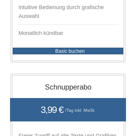
Intuitive Bedienung durch grafische
Auswahl
Monatlich kündbar
Basic buchen
Schnupperabo
3,99 €
/Tag inkl. MwSt.
Freier Zugriff auf alle Texte und Grafiken