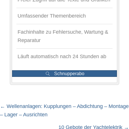
Umfassender Themenbereich
Fachinhalte zu Fehlersuche, Wartung &
Reparatur
Läuft automatisch nach 24 Stunden ab
Schnupperabo
← Wellenanlagen: Kupplungen – Abdichtung – Montage
Posts
– Lager – Ausrichten
10 Gebote der Yachtelektrik →