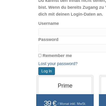
Du kannst den Inhalt nicht sehen,
bist. Wenn du bereits Zugang zu 
dich mit deinen Login-Daten an.
Username
Password
Remember me
Lost your password?
Prime
39 €
/ Monat inkl. MwSt.