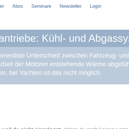
er
Abos
Seminare
Newsletter
Login
antriebe: Kühl- und Abgass
ierendste Unterschied zwischen Fahrzeug- und 
Arbeit der Motoren entstehende Wärme abgeführ
n, bei Yachten ist das nicht möglich.