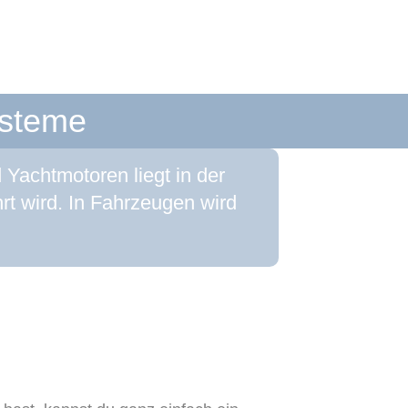
ysteme
Yachtmotoren liegt in der
t wird. In Fahrzeugen wird