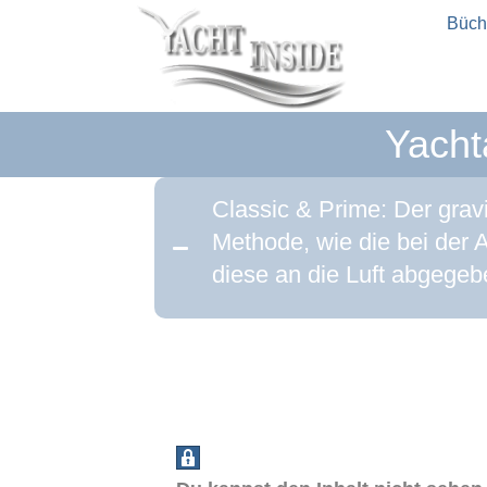
Büch
Yacht
Classic & Prime: Der grav
Methode, wie die bei der 
diese an die Luft abgegebe