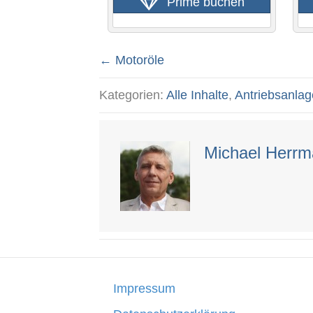
Prime buchen
← Motoröle
Posts
Kategorien:
Alle Inhalte
,
Antriebsanlag
navigation
Michael Herr
Impressum