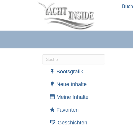
Büch
Wenn die Ergebnisse der automatische
Bootsgrafik
Neue Inhalte
Meine Inhalte
Favoriten
Geschichten