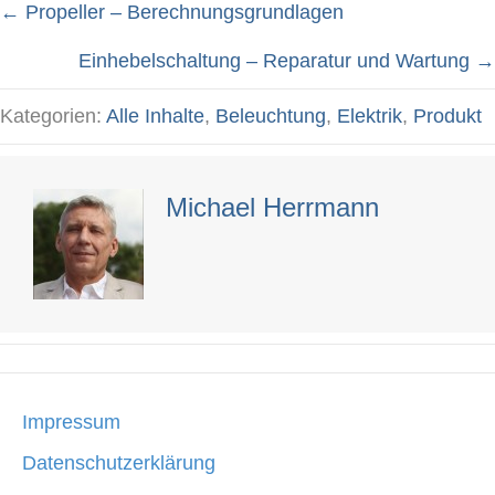
← Propeller – Berechnungsgrundlagen
Posts
Einhebelschaltung – Reparatur und Wartung →
navigation
Kategorien:
Alle Inhalte
,
Beleuchtung
,
Elektrik
,
Produkt
Michael Herrmann
Impressum
Datenschutzerklärung