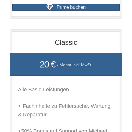
Prime buchen
Classic
20 €
/ Monat inkl. MwSt.
Alle Basic-Leistungen
+ Fachinhalte zu Fehlersuche, Wartung
& Reparatur
+50% Bonus auf Support von Michael