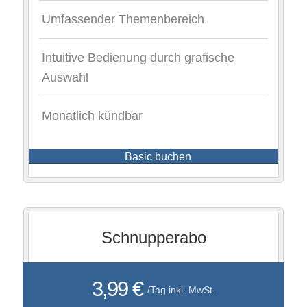
Umfassender Themenbereich
Intuitive Bedienung durch grafische
Auswahl
Monatlich kündbar
Basic buchen
Schnupperabo
3,99 €
/Tag inkl. MwSt.