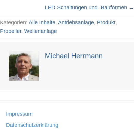
Posts
LED-Schaltungen und -Bauformen →
navigation
Kategorien:
Alle Inhalte
,
Antriebsanlage
,
Produkt
,
Propeller
,
Wellenanlage
Michael Herrmann
Impressum
Datenschutzerklärung