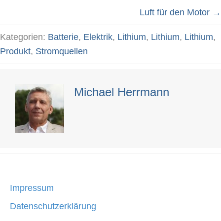
Posts
Luft für den Motor →
navigation
Kategorien:
Batterie
,
Elektrik
,
Lithium
,
Lithium
,
Lithium
,
Produkt
,
Stromquellen
Michael Herrmann
Impressum
Datenschutzerklärung