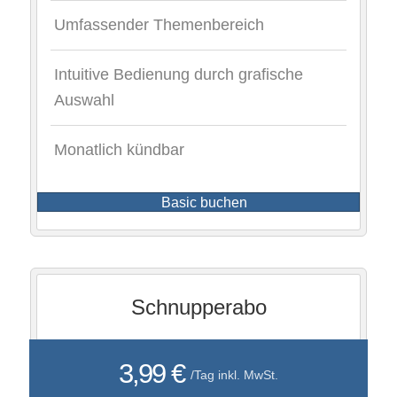
Umfassender Themenbereich
Intuitive Bedienung durch grafische
Auswahl
Monatlich kündbar
Basic buchen
Schnupperabo
3,99 €
/Tag inkl. MwSt.