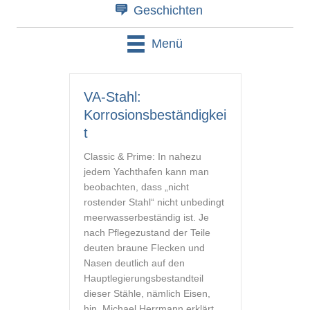
Geschichten
Menü
VA-Stahl:
Korrosionsbeständigkei
t
Classic & Prime: In nahezu
jedem Yachthafen kann man
beobachten, dass „nicht
rostender Stahl“ nicht unbedingt
meerwasserbeständig ist. Je
nach Pflegezustand der Teile
deuten braune Flecken und
Nasen deutlich auf den
Hauptlegierungsbestandteil
dieser Stähle, nämlich Eisen,
hin. Michael Herrmann erklärt,