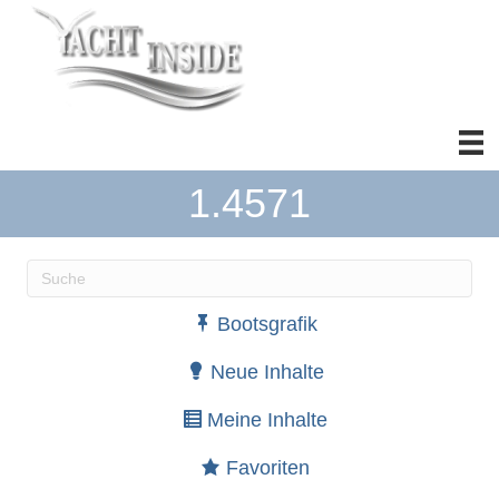
1.4571
Wenn die Ergebnisse der automatischen Vervollständ
Bootsgrafik
Neue Inhalte
Meine Inhalte
Favoriten