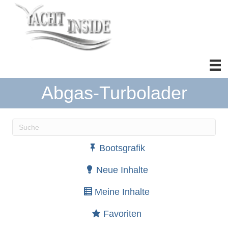
Abgas-Turbolader
Wenn die Ergebnisse der automatischen Vervollständ
Bootsgrafik
Neue Inhalte
Meine Inhalte
Favoriten