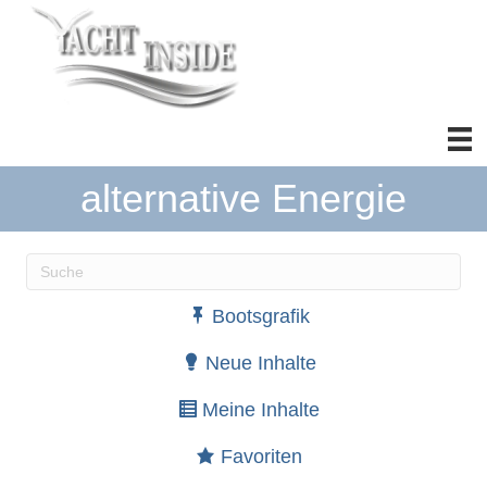
alternative Energie
Wenn die Ergebnisse der automatischen Vervollständ
Bootsgrafik
Neue Inhalte
Meine Inhalte
Favoriten