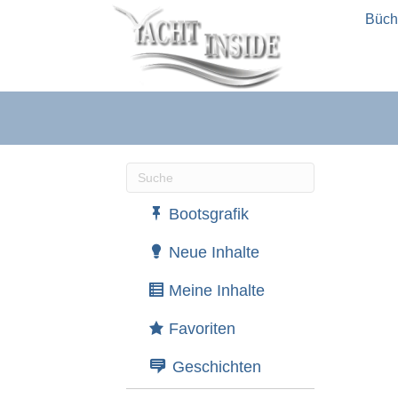
Büch
Wenn die Ergebnisse der automatische
Bootsgrafik
Neue Inhalte
Meine Inhalte
Favoriten
Geschichten