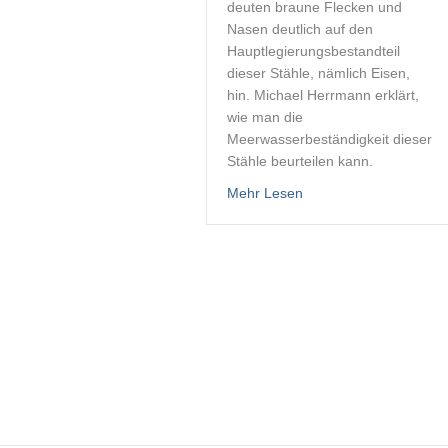
deuten braune Flecken und
Nasen deutlich auf den
Hauptlegierungsbestandteil
dieser Stähle, nämlich Eisen,
hin. Michael Herrmann erklärt,
wie man die
Meerwasserbeständigkeit dieser
Stähle beurteilen kann.
about VA-Stahl: Korros
Mehr Lesen