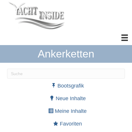
Ankerketten
Wenn die Ergebnisse der automatischen Vervollständ
Bootsgrafik
Neue Inhalte
Meine Inhalte
Favoriten