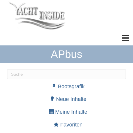
APbus
Wenn die Ergebnisse der automatischen Vervollständ
Bootsgrafik
Neue Inhalte
Meine Inhalte
Favoriten