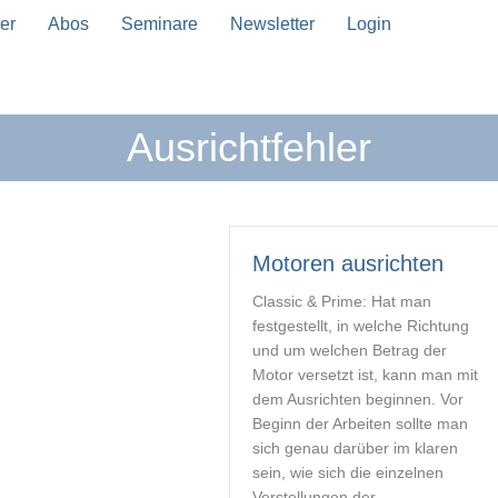
er
Abos
Seminare
Newsletter
Login
Ausrichtfehler
n Vervollständigung verfügbar sind, benutze die Pfeil
Motoren ausrichten
Classic & Prime: Hat man
festgestellt, in welche Richtung
und um welchen Betrag der
Motor versetzt ist, kann man mit
dem Ausrichten beginnen. Vor
Beginn der Arbeiten sollte man
sich genau darüber im klaren
sein, wie sich die einzelnen
Verstellungen der