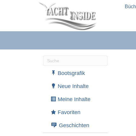
Büch
Wenn die Ergebnisse der automatische
Bootsgrafik
Neue Inhalte
Meine Inhalte
Favoriten
Geschichten