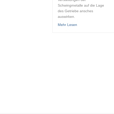
Schwingmetalle auf die Lage
des Getriebe ansches
auswirken.
about Motoren ausrich
Mehr Lesen