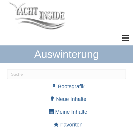
Auswinterung
Wenn die Ergebnisse der automatischen Vervollständ
Bootsgrafik
Neue Inhalte
Meine Inhalte
Favoriten