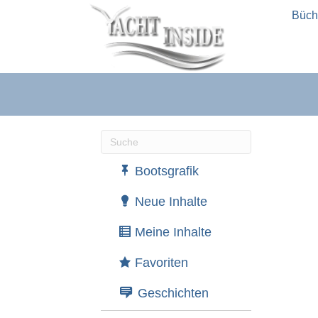
Büch
Wenn die Ergebnisse der automatische
Bootsgrafik
Neue Inhalte
Meine Inhalte
Favoriten
Geschichten