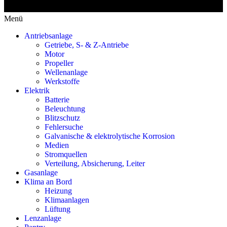
Menü
Antriebsanlage
Getriebe, S- & Z-Antriebe
Motor
Propeller
Wellenanlage
Werkstoffe
Elektrik
Batterie
Beleuchtung
Blitzschutz
Fehlersuche
Galvanische & elektrolytische Korrosion
Medien
Stromquellen
Verteilung, Absicherung, Leiter
Gasanlage
Klima an Bord
Heizung
Klimaanlagen
Lüftung
Lenzanlage