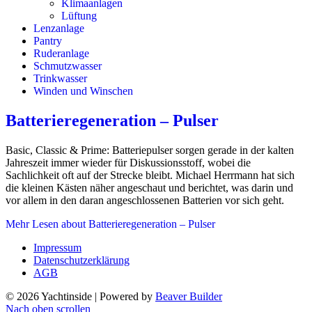
Klimaanlagen
Lüftung
Lenzanlage
Pantry
Ruderanlage
Schmutzwasser
Trinkwasser
Winden und Winschen
Batterieregeneration – Pulser
Basic, Classic & Prime: Batteriepulser sorgen gerade in der kalten
Jahreszeit immer wieder für Diskussionsstoff, wobei die
Sachlichkeit oft auf der Strecke bleibt. Michael Herrmann hat sich
die kleinen Kästen näher angeschaut und berichtet, was darin und
vor allem in den daran angeschlossenen Batterien vor sich geht.
Mehr Lesen
about Batterieregeneration – Pulser
Impressum
Datenschutzerklärung
AGB
© 2026 Yachtinside
|
Powered by
Beaver Builder
Nach oben scrollen