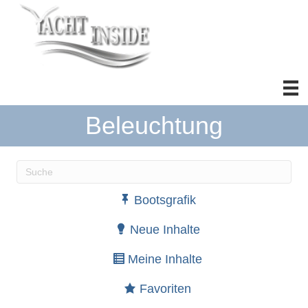
Beleuchtung
Wenn die Ergebnisse der automatischen Vervollständ
Bootsgrafik
Neue Inhalte
Meine Inhalte
Favoriten