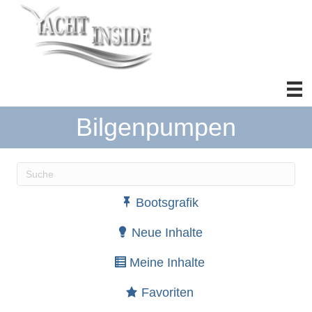
Bilgenpumpen
Wenn die Ergebnisse der automatischen Vervollständ
Bootsgrafik
Neue Inhalte
Meine Inhalte
Favoriten