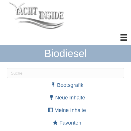
Biodiesel
Wenn die Ergebnisse der automatischen Vervollständ
Bootsgrafik
Neue Inhalte
Meine Inhalte
Favoriten