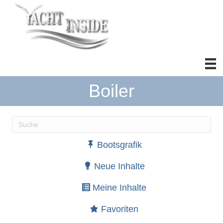
Boiler
Wenn die Ergebnisse der automatischen Vervollständ
Bootsgrafik
Neue Inhalte
Meine Inhalte
Favoriten