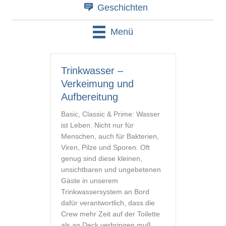
Geschichten
Menü
Trinkwasser –
Verkeimung und
Aufbereitung
Basic, Classic & Prime: Wasser
ist Leben. Nicht nur für
Menschen, auch für Bakterien,
Viren, Pilze und Sporen. Oft
genug sind diese kleinen,
unsichtbaren und ungebetenen
Gäste in unserem
Trinkwassersystem an Bord
dafür verantwortlich, dass die
Crew mehr Zeit auf der Toilette
als an Deck verbringen muß.