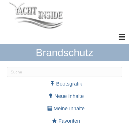
Brandschutz
Wenn die Ergebnisse der automatischen Vervollständ
Bootsgrafik
Neue Inhalte
Meine Inhalte
Favoriten