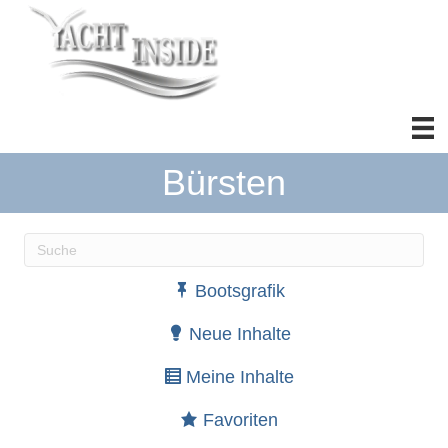
Bürsten
Wenn die Ergebnisse der automatischen Vervollständ
Bootsgrafik
Neue Inhalte
Meine Inhalte
Favoriten