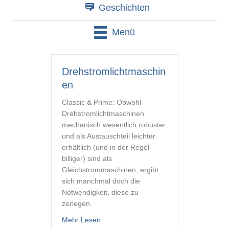
Geschichten
Menü
Drehstromlichtmaschin
en
Classic & Prime: Obwohl
Drehstromlichtmaschinen
mechanisch wesentlich robuster
und als Austauschteil leichter
erhältlich (und in der Regel
billiger) sind als
Gleichstrommaschinen, ergibt
sich manchmal doch die
Notwendigkeit, diese zu
zerlegen.
about Drehstromlichtmaschinen
Mehr Lesen