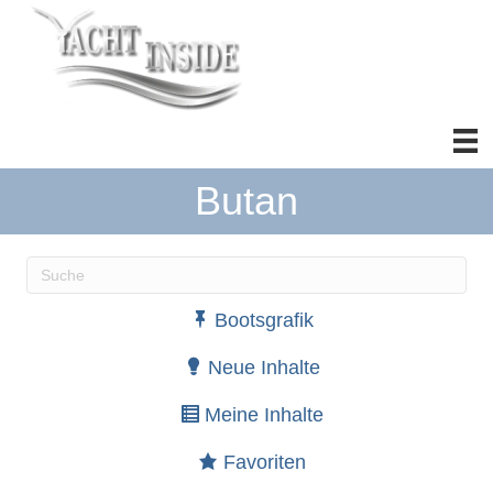
Butan
Wenn die Ergebnisse der automatischen Vervollständ
Bootsgrafik
Neue Inhalte
Meine Inhalte
Favoriten