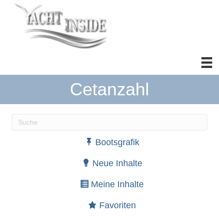
Cetanzahl
Wenn die Ergebnisse der automatischen Vervollständ
Bootsgrafik
Neue Inhalte
Meine Inhalte
Favoriten