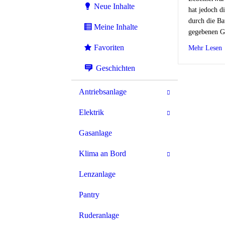
Neue Inhalte
hat jedoch di
durch die Ba
Meine Inhalte
gegebenen Gr
Favoriten
a
Mehr Lesen
Geschichten
Antriebsanlage
Elektrik
Gasanlage
Klima an Bord
Lenzanlage
Pantry
Ruderanlage