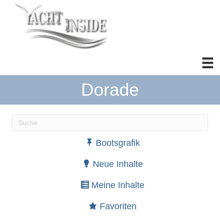
Dorade
Wenn die Ergebnisse der automatischen Vervollständ
Bootsgrafik
Neue Inhalte
Meine Inhalte
Favoriten