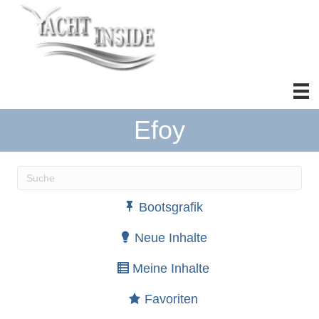
Efoy
Wenn die Ergebnisse der automatischen Vervollständ
Bootsgrafik
Neue Inhalte
Meine Inhalte
Favoriten