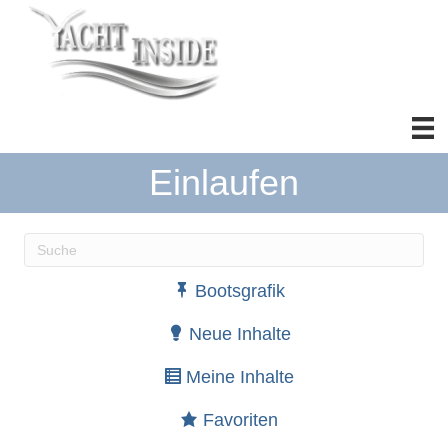
Einlaufen
Wenn die Ergebnisse der automatischen Vervollständ
Bootsgrafik
Neue Inhalte
Meine Inhalte
Favoriten