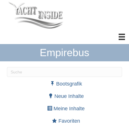
Empirebus
Wenn die Ergebnisse der automatischen Vervollständ
Bootsgrafik
Neue Inhalte
Meine Inhalte
Favoriten