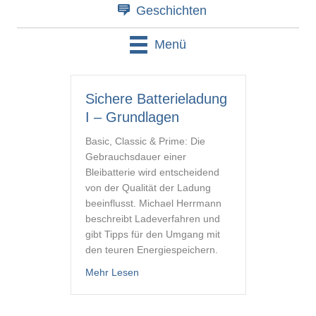
Geschichten
Menü
Sichere Batterieladung
I – Grundlagen
Basic, Classic & Prime: Die
Gebrauchsdauer einer
Bleibatterie wird entscheidend
von der Qualität der Ladung
beeinflusst. Michael Herrmann
beschreibt Ladeverfahren und
gibt Tipps für den Umgang mit
den teuren Energiespeichern.
about Sichere Batterieladung I – Grund
Mehr Lesen