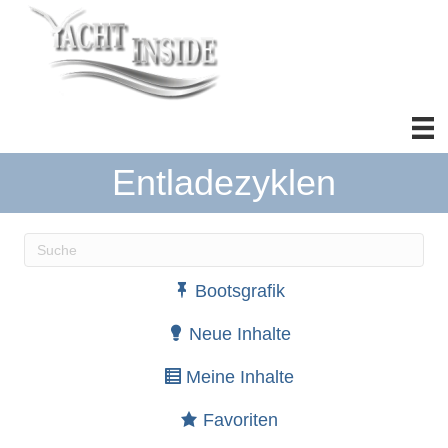
Entladezyklen
Wenn die Ergebnisse der automatischen Vervollständ
Bootsgrafik
Neue Inhalte
Meine Inhalte
Favoriten